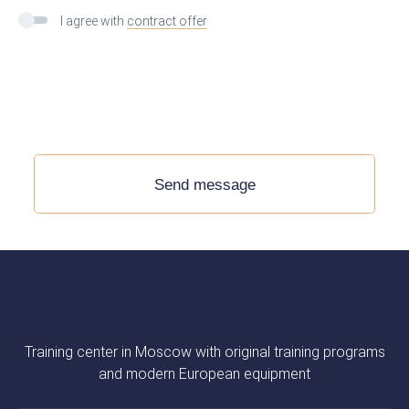
I agree with
contract offer
Send message
Training center in Moscow with original training programs
and modern European equipment