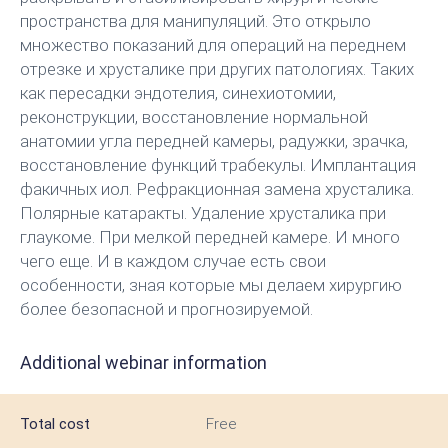
пространства для манипуляций. Это открыло
множество показаний для операций на переднем
отрезке и хрусталике при других патологиях. Таких
как пересадки эндотелия, синехиотомии,
реконструкции, восстановление нормальной
анатомии угла передней камеры, радужки, зрачка,
восстановление функций трабекулы. Имплантация
факичных иол. Рефракционная замена хрусталика.
Полярные катаракты. Удаление хрусталика при
глаукоме. При мелкой передней камере. И много
чего еще. И в каждом случае есть свои
особенности, зная которые мы делаем хирургию
более безопасной и прогнозируемой.
Additional webinar information
Total cost
Free