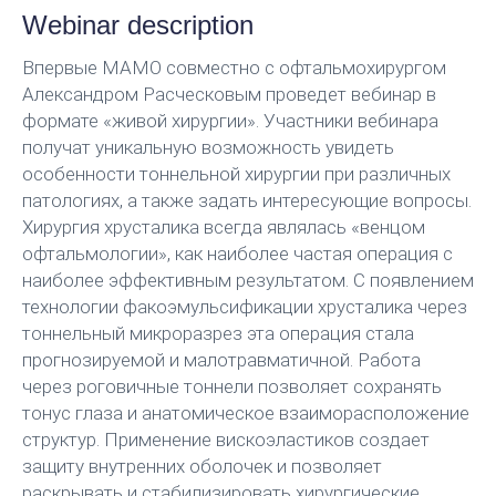
Webinar description
Впервые МАМО совместно с офтальмохирургом
Александром Расческовым проведет вебинар в
формате «живой хирургии». Участники вебинара
получат уникальную возможность увидеть
особенности тоннельной хирургии при различных
патологиях, а также задать интересующие вопросы.
Хирургия хрусталика всегда являлась «венцом
офтальмологии», как наиболее частая операция с
наиболее эффективным результатом.
С появлением
технологии факоэмульсификации хрусталика через
тоннельный микроразрез эта операция стала
прогнозируемой и малотравматичной.
Работа
через роговичные тоннели позволяет сохранять
тонус глаза и анатомическое взаиморасположение
структур. Применение вискоэластиков создает
защиту внутренних оболочек и позволяет
раскрывать и стабилизировать хирургические