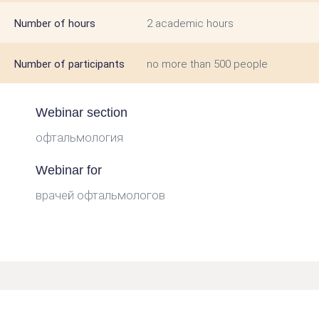
Number of hours
2 academic hours
Number of participants
no more than 500 people
Webinar section
офтальмология
Webinar for
врачей офтальмологов